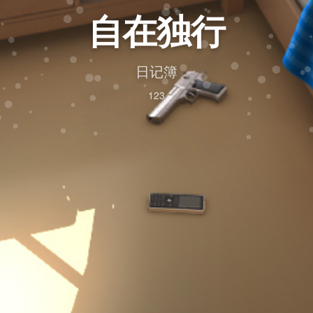
自在独行
日记簿
123