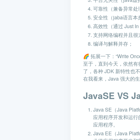
可靠性（兼备异常处
安全性（jaba语
高效性（通过 Just
支持网络编程并且很
编译与解释并存；
🌈 拓展一下：“Write
至于，直到今天，依然有很
了，各种 JDK 新特性
在我看来，Java 强大的
JavaSE VS J
Java SE（Java P
应用程序开发和运行的
应用程序。
Java EE（Java Pl