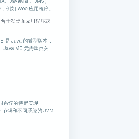
、JavaMail、JMS）。
序，例如 Web 应用程序。
SE 更适合开发桌面应用程序或
。
a ME 是 Java 的微型版本，
va ME 无需重点关
有针对不同系统的特定实现
字节码和不同系统的 JVM