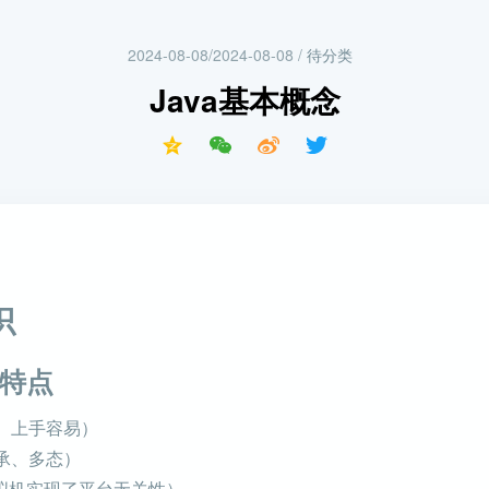
2024-08-08/2024-08-08
/
待分类
Java基本概念
识
些特点
、上手容易）
承、多态）
虚拟机实现了平台无关性）