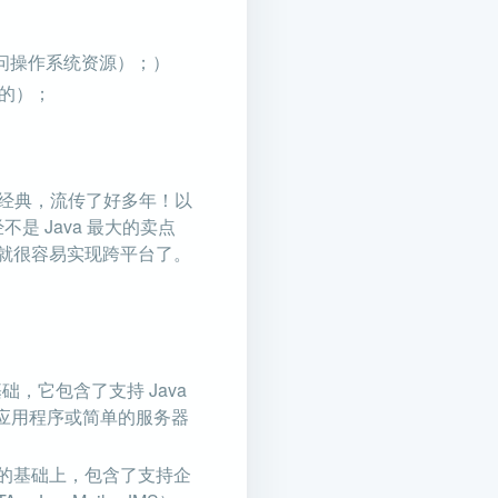
问操作系统资源）；）
错的）；
号，真心经典，流传了好多年！以
是 Java 最大的卖点
r 就很容易实现跨平台了。
语言的基础，它包含了支持 Java
面应用程序或简单的服务器
ava SE 的基础上，包含了支持企