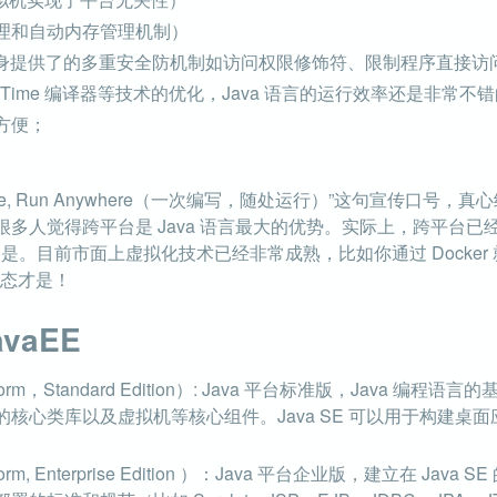
理和自动内存管理机制）
言本身提供了的多重安全防机制如访问权限修饰符、限制程序直接访
 In Time 编译器等技术的优化，Java 语言的运行效率还是非常不
方便；
 Once, Run Anywhere（一次编写，随处运行）”这句宣传口
多人觉得跨平台是 Java 语言最大的优势。实际上，跨平台已经不
也不是。目前市面上虚拟化技术已经非常成熟，比如你通过 Docke
生态才是！
avaEE
latform，Standard Edition）: Java 平台标准版，Java 编程
核心类库以及虚拟机等核心组件。Java SE 可以用于构建桌
atform, Enterprise Edition ）：Java 平台企业版，建立在 J