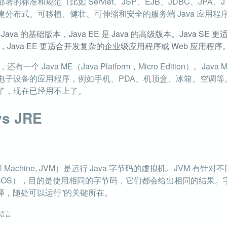
标准和规范（比如 Servlet、JSP、EJB、JDBC、JPA、JTA
于构建分布式、可移植、健壮、可伸缩和安全的服务端 Java 应用程
 Java 的基础版本，Java EE 是 Java 的高级版本。Java 
Java EE 更适合开发复杂的企业级应用程序或 Web 应用程序
E，还有一个 Java ME（Java Platform，Micro Edition）。Jav
子设备的应用程序，例如手机、PDA、机顶盒、冰箱、空调等。Ja
了，现在已经用不上了。
vs JRE
rtual Machine, JVM）是运行 Java 字节码的虚拟机。JVM 
x，macOS），目的是使用相同的字节码，它们都会给出相同的结果。
次编译，随处可以运行”的关键所在。