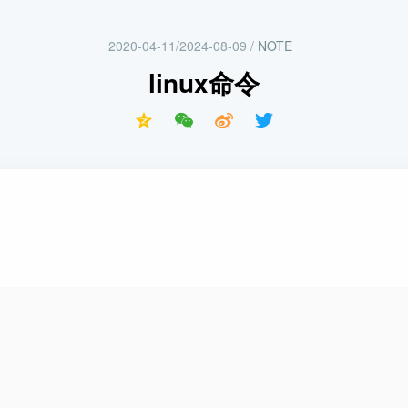
2020-04-11/2024-08-09
/
NOTE
linux命令