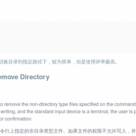
切换目录到指定路径下，较为简单，但是使用评率极高。
move Directory
 to remove the non-directory type files specified on the command 
t writing, and the standard input device is a terminal, the user is
or confirmation.
命令行上指定的非目录类型文件。如果文件的权限不允许写入，