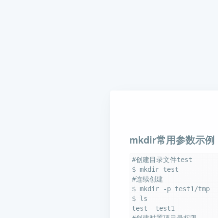
mkdir常用参数示例
#创建目录文件test

$ mkdir test

#连续创建

$ mkdir -p test1/tmp

$ ls

test  test1

#创建时置顶目录权限
