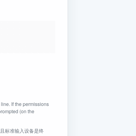
line. If the permissions
 prompted (on the
并且标准输入设备是终