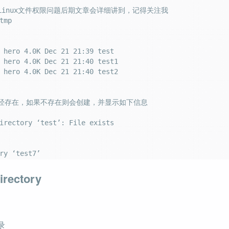
Linux文件权限问题后期文章会详细讲到，记得关注我

tmp

 hero 4.0K Dec 21 21:39 test

 hero 4.0K Dec 21 21:40 test1

 hero 4.0K Dec 21 21:40 test2

已经存在，如果不存在则会创建，并显示如下信息

irectory ‘test’: File exists

rectory
录